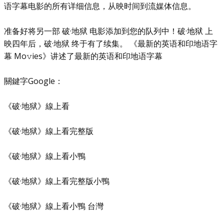
语字幕电影的所有详细信息，从映时间到流媒体信息。
准备好将另一部 破·地狱 电影添加到您的队列中！破·地狱 上
映四年后，破·地狱 终于有了续集。 《最新的英语和印地语字
幕 Mo𝚟ies》讲述了最新的英语和印地语字幕
關鍵字Google：
《破·地狱》線上看
《破·地狱》線上看完整版
《破·地狱》線上看小鴨
《破·地狱》線上看完整版小鴨
《破·地狱》線上看小鴨 台灣