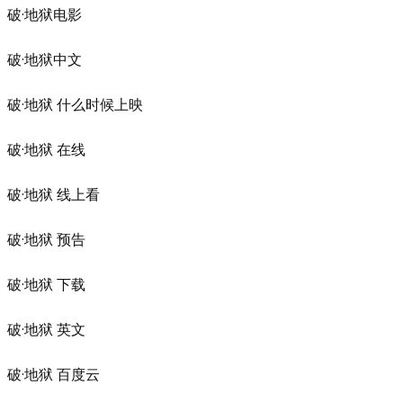
破·地狱电影
破·地狱中文
破·地狱 什么时候上映
破·地狱 在线
破·地狱 线上看
破·地狱 预告
破·地狱 下载
破·地狱 英文
破·地狱 百度云